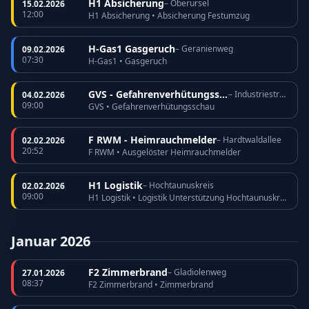
H1 Absicherung
– Oberursel
15.02.2026
12:00
H1 Absicherung • Absicherung Festumzug
H-Gas1 Gasgeruch
– Geranienweg
09.02.2026
07:30
H-Gas1 • Gasgeruch
GVS - Gefahrenverhütungsschau
– Industriestraße
04.02.2026
09:00
GVS • Gefahrenverhütungsschau
F RWM - Heimrauchmelder
– Hardtwaldallee
02.02.2026
20:52
F RWM • Ausgelöster Heimrauchmelder
H1 Logistik
– Hochtaunuskreis
02.02.2026
09:00
H1 Logistik • Logistik Unterstützung Hochtaunuskreis
Januar 2026
F2 Zimmerbrand
– Gladiolenweg
27.01.2026
08:37
F2 Zimmerbrand • Zimmerbrand