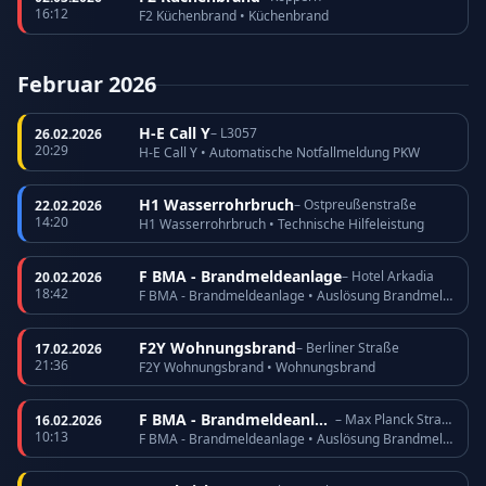
16:12
F2 Küchenbrand • Küchenbrand
Februar 2026
H-E Call Y
– L3057
26.02.2026
20:29
H-E Call Y • Automatische Notfallmeldung PKW
H1 Wasserrohrbruch
– Ostpreußenstraße
22.02.2026
14:20
H1 Wasserrohrbruch • Technische Hilfeleistung
F BMA - Brandmeldeanlage
– Hotel Arkadia
20.02.2026
18:42
F BMA - Brandmeldeanlage • Auslösung Brandmeldeanlage
F2Y Wohnungsbrand
– Berliner Straße
17.02.2026
21:36
F2Y Wohnungsbrand • Wohnungsbrand
F BMA - Brandmeldeanlage
– Max Planck Straße
16.02.2026
10:13
F BMA - Brandmeldeanlage • Auslösung Brandmeldeanlage