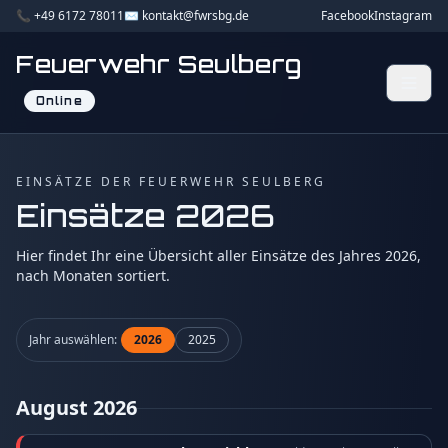
📞 +49 6172 78011
✉️ kontakt@fwrsbg.de
Facebook
Instagram
Feuerwehr Seulberg
Online
EINSÄTZE DER FEUERWEHR SEULBERG
Einsätze 2026
Hier findet Ihr eine Übersicht aller Einsätze des Jahres 2026,
nach Monaten sortiert.
Jahr auswählen:
2026
2025
August 2026