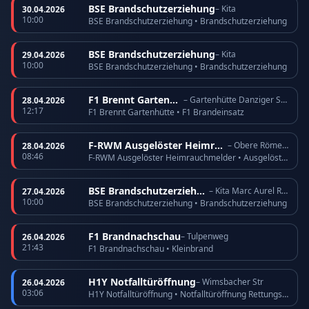
BSE Brandschutzerziehung
– Kita
30.04.2026
10:00
BSE Brandschutzerziehung • Brandschutzerziehung
BSE Brandschutzerziehung
– Kita
29.04.2026
10:00
BSE Brandschutzerziehung • Brandschutzerziehung
F1 Brennt Gartenhütte
– Gartenhütte Danziger Straße
28.04.2026
12:17
F1 Brennt Gartenhütte • F1 Brandeinsatz
F-RWM Ausgelöster Heimrauchmelder
– Obere Römerhofstr
28.04.2026
08:46
F-RWM Ausgelöster Heimrauchmelder • Ausgelöster Heimrauchmelder
BSE Brandschutzerziehung
– Kita Marc Aurel Ring
27.04.2026
10:00
BSE Brandschutzerziehung • Brandschutzerziehung
F1 Brandnachschau
– Tulpenweg
26.04.2026
21:43
F1 Brandnachschau • Kleinbrand
H1Y Notfalltüröffnung
– Wimsbacher Str
26.04.2026
03:06
H1Y Notfalltüröffnung • Notfalltüröffnung Rettungsdienst