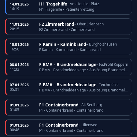
H1 Tragehilfe
– Am Houiller Platz
14.01.2026
14:19
H1 Tragehilfe • Patientenrettung
F2 Zimmerbrand
– Ober Erlenbach
11.01.2026
20:15
F2 Zimmerbrand • Zimmerbrand
F Kamin - Kaminbrand
– Burgholzhausen
10.01.2026
16:56
F Kamin - Kaminbrand • Kaminbrand
F BMA - Brandmeldeanlage
– Fa.Profil Köppern
08.01.2026
11:33
F BMA - Brandmeldeanlage • Auslösung Brandmeldeanlage
F BMA - Brandmeldeanlage
– Teichmühle
07.01.2026
05:31
F BMA - Brandmeldeanlage • Auslösung Brandmeldeanlage
F1 Containerbrand
– Alt Seulberg
01.01.2026
01:05
F1 - Containerbrand • Containerbrand
F1 Containerbrand
– Lilienweg
01.01.2026
00:48
F1 - Containerbrand • Containerbrand