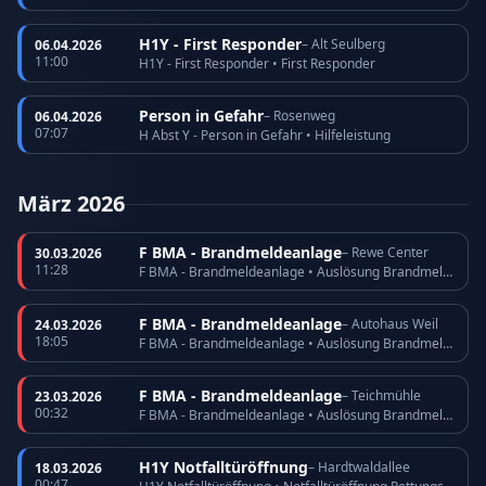
H1Y - First Responder
– Alt Seulberg
06.04.2026
11:00
H1Y - First Responder • First Responder
Person in Gefahr
– Rosenweg
06.04.2026
07:07
H Abst Y - Person in Gefahr • Hilfeleistung
März 2026
F BMA - Brandmeldeanlage
– Rewe Center
30.03.2026
11:28
F BMA - Brandmeldeanlage • Auslösung Brandmeldeanlage
F BMA - Brandmeldeanlage
– Autohaus Weil
24.03.2026
18:05
F BMA - Brandmeldeanlage • Auslösung Brandmeldeanlage
F BMA - Brandmeldeanlage
– Teichmühle
23.03.2026
00:32
F BMA - Brandmeldeanlage • Auslösung Brandmeldeanlage
H1Y Notfalltüröffnung
– Hardtwaldallee
18.03.2026
00:47