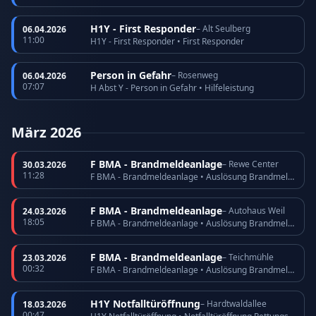
H1Y - First Responder
– Alt Seulberg
06.04.2026
11:00
H1Y - First Responder • First Responder
Person in Gefahr
– Rosenweg
06.04.2026
07:07
H Abst Y - Person in Gefahr • Hilfeleistung
März 2026
F BMA - Brandmeldeanlage
– Rewe Center
30.03.2026
11:28
F BMA - Brandmeldeanlage • Auslösung Brandmeldeanlage
F BMA - Brandmeldeanlage
– Autohaus Weil
24.03.2026
18:05
F BMA - Brandmeldeanlage • Auslösung Brandmeldeanlage
F BMA - Brandmeldeanlage
– Teichmühle
23.03.2026
00:32
F BMA - Brandmeldeanlage • Auslösung Brandmeldeanlage
H1Y Notfalltüröffnung
– Hardtwaldallee
18.03.2026
00:47