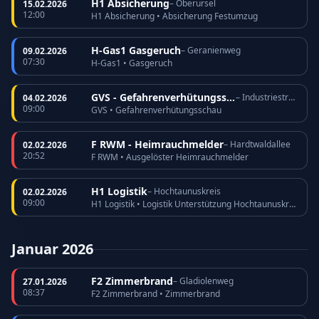
H1 Absicherung
– Oberursel
15.02.2026
12:00
H1 Absicherung • Absicherung Festumzug
H-Gas1 Gasgeruch
– Geranienweg
09.02.2026
07:30
H-Gas1 • Gasgeruch
GVS - Gefahrenverhütungsschau
– Industriestraße
04.02.2026
09:00
GVS • Gefahrenverhütungsschau
F RWM - Heimrauchmelder
– Hardtwaldallee
02.02.2026
20:52
F RWM • Ausgelöster Heimrauchmelder
H1 Logistik
– Hochtaunuskreis
02.02.2026
09:00
H1 Logistik • Logistik Unterstützung Hochtaunuskreis
Januar 2026
F2 Zimmerbrand
– Gladiolenweg
27.01.2026
08:37
F2 Zimmerbrand • Zimmerbrand