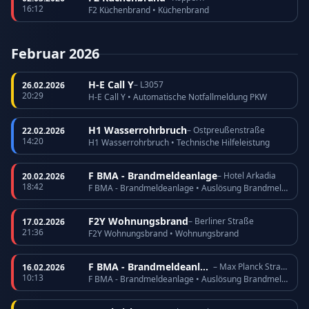
16:12
F2 Küchenbrand • Küchenbrand
Februar 2026
H-E Call Y
– L3057
26.02.2026
20:29
H-E Call Y • Automatische Notfallmeldung PKW
H1 Wasserrohrbruch
– Ostpreußenstraße
22.02.2026
14:20
H1 Wasserrohrbruch • Technische Hilfeleistung
F BMA - Brandmeldeanlage
– Hotel Arkadia
20.02.2026
18:42
F BMA - Brandmeldeanlage • Auslösung Brandmeldeanlage
F2Y Wohnungsbrand
– Berliner Straße
17.02.2026
21:36
F2Y Wohnungsbrand • Wohnungsbrand
F BMA - Brandmeldeanlage
– Max Planck Straße
16.02.2026
10:13
F BMA - Brandmeldeanlage • Auslösung Brandmeldeanlage