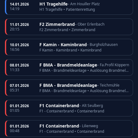
H1 Tragehilfe
– Am Houiller Platz
14.01.2026
14:19
H1 Tragehilfe • Patientenrettung
F2 Zimmerbrand
– Ober Erlenbach
11.01.2026
20:15
F2 Zimmerbrand • Zimmerbrand
F Kamin - Kaminbrand
– Burgholzhausen
10.01.2026
16:56
F Kamin - Kaminbrand • Kaminbrand
F BMA - Brandmeldeanlage
– Fa.Profil Köppern
08.01.2026
11:33
F BMA - Brandmeldeanlage • Auslösung Brandmeldeanlage
F BMA - Brandmeldeanlage
– Teichmühle
07.01.2026
05:31
F BMA - Brandmeldeanlage • Auslösung Brandmeldeanlage
F1 Containerbrand
– Alt Seulberg
01.01.2026
01:05
F1 - Containerbrand • Containerbrand
F1 Containerbrand
– Lilienweg
01.01.2026
00:48
F1 - Containerbrand • Containerbrand