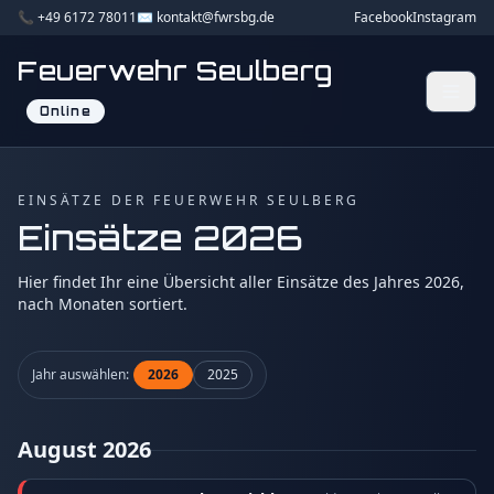
📞 +49 6172 78011
✉️ kontakt@fwrsbg.de
Facebook
Instagram
Feuerwehr Seulberg
Online
EINSÄTZE DER FEUERWEHR SEULBERG
Einsätze 2026
Hier findet Ihr eine Übersicht aller Einsätze des Jahres 2026,
nach Monaten sortiert.
Jahr auswählen:
2026
2025
August 2026