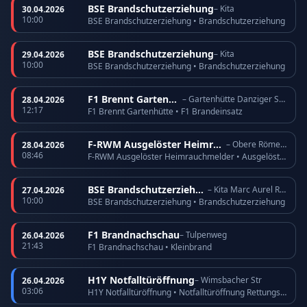
BSE Brandschutzerziehung
– Kita
30.04.2026
10:00
BSE Brandschutzerziehung • Brandschutzerziehung
BSE Brandschutzerziehung
– Kita
29.04.2026
10:00
BSE Brandschutzerziehung • Brandschutzerziehung
F1 Brennt Gartenhütte
– Gartenhütte Danziger Straße
28.04.2026
12:17
F1 Brennt Gartenhütte • F1 Brandeinsatz
F-RWM Ausgelöster Heimrauchmelder
– Obere Römerhofstr
28.04.2026
08:46
F-RWM Ausgelöster Heimrauchmelder • Ausgelöster Heimrauchmelder
BSE Brandschutzerziehung
– Kita Marc Aurel Ring
27.04.2026
10:00
BSE Brandschutzerziehung • Brandschutzerziehung
F1 Brandnachschau
– Tulpenweg
26.04.2026
21:43
F1 Brandnachschau • Kleinbrand
H1Y Notfalltüröffnung
– Wimsbacher Str
26.04.2026
03:06
H1Y Notfalltüröffnung • Notfalltüröffnung Rettungsdienst