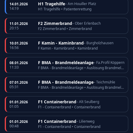
H1 Tragehilfe
– Am Houiller Platz
14.01.2026
14:19
H1 Tragehilfe • Patientenrettung
F2 Zimmerbrand
– Ober Erlenbach
11.01.2026
20:15
F2 Zimmerbrand • Zimmerbrand
F Kamin - Kaminbrand
– Burgholzhausen
10.01.2026
16:56
F Kamin - Kaminbrand • Kaminbrand
F BMA - Brandmeldeanlage
– Fa.Profil Köppern
08.01.2026
11:33
F BMA - Brandmeldeanlage • Auslösung Brandmeldeanlage
F BMA - Brandmeldeanlage
– Teichmühle
07.01.2026
05:31
F BMA - Brandmeldeanlage • Auslösung Brandmeldeanlage
F1 Containerbrand
– Alt Seulberg
01.01.2026
01:05
F1 - Containerbrand • Containerbrand
F1 Containerbrand
– Lilienweg
01.01.2026
00:48
F1 - Containerbrand • Containerbrand