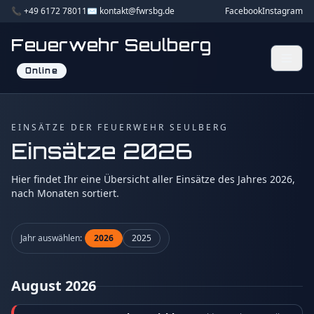
📞 +49 6172 78011
✉️ kontakt@fwrsbg.de
Facebook
Instagram
Feuerwehr Seulberg
Online
EINSÄTZE DER FEUERWEHR SEULBERG
Einsätze 2026
Hier findet Ihr eine Übersicht aller Einsätze des Jahres 2026,
nach Monaten sortiert.
Jahr auswählen:
2026
2025
August 2026