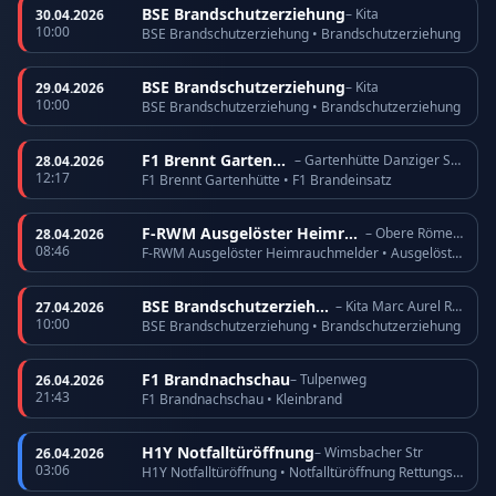
BSE Brandschutzerziehung
– Kita
30.04.2026
10:00
BSE Brandschutzerziehung • Brandschutzerziehung
BSE Brandschutzerziehung
– Kita
29.04.2026
10:00
BSE Brandschutzerziehung • Brandschutzerziehung
F1 Brennt Gartenhütte
– Gartenhütte Danziger Straße
28.04.2026
12:17
F1 Brennt Gartenhütte • F1 Brandeinsatz
F-RWM Ausgelöster Heimrauchmelder
– Obere Römerhofstr
28.04.2026
08:46
F-RWM Ausgelöster Heimrauchmelder • Ausgelöster Heimrauchmelder
BSE Brandschutzerziehung
– Kita Marc Aurel Ring
27.04.2026
10:00
BSE Brandschutzerziehung • Brandschutzerziehung
F1 Brandnachschau
– Tulpenweg
26.04.2026
21:43
F1 Brandnachschau • Kleinbrand
H1Y Notfalltüröffnung
– Wimsbacher Str
26.04.2026
03:06
H1Y Notfalltüröffnung • Notfalltüröffnung Rettungsdienst