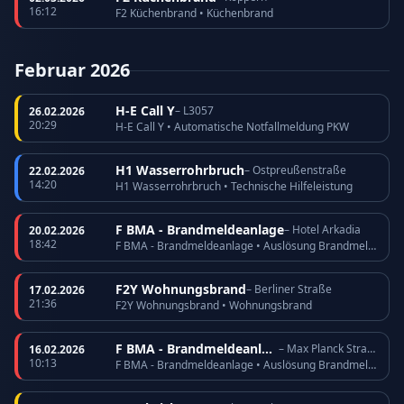
16:12
F2 Küchenbrand • Küchenbrand
Februar 2026
H-E Call Y
– L3057
26.02.2026
20:29
H-E Call Y • Automatische Notfallmeldung PKW
H1 Wasserrohrbruch
– Ostpreußenstraße
22.02.2026
14:20
H1 Wasserrohrbruch • Technische Hilfeleistung
F BMA - Brandmeldeanlage
– Hotel Arkadia
20.02.2026
18:42
F BMA - Brandmeldeanlage • Auslösung Brandmeldeanlage
F2Y Wohnungsbrand
– Berliner Straße
17.02.2026
21:36
F2Y Wohnungsbrand • Wohnungsbrand
F BMA - Brandmeldeanlage
– Max Planck Straße
16.02.2026
10:13
F BMA - Brandmeldeanlage • Auslösung Brandmeldeanlage