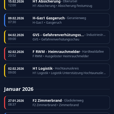
H1 Absicherung
– Oberursel
15.02.2026
12:00
H1 Absicherung • Absicherung Festumzug
H-Gas1 Gasgeruch
– Geranienweg
09.02.2026
07:30
H-Gas1 • Gasgeruch
GVS - Gefahrenverhütungsschau
– Industriestraße
04.02.2026
09:00
GVS • Gefahrenverhütungsschau
F RWM - Heimrauchmelder
– Hardtwaldallee
02.02.2026
20:52
F RWM • Ausgelöster Heimrauchmelder
H1 Logistik
– Hochtaunuskreis
02.02.2026
09:00
H1 Logistik • Logistik Unterstützung Hochtaunuskreis
Januar 2026
F2 Zimmerbrand
– Gladiolenweg
27.01.2026
08:37
F2 Zimmerbrand • Zimmerbrand