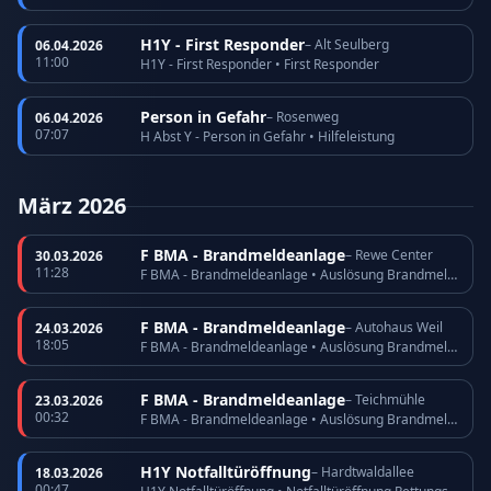
H1Y - First Responder
– Alt Seulberg
06.04.2026
11:00
H1Y - First Responder • First Responder
Person in Gefahr
– Rosenweg
06.04.2026
07:07
H Abst Y - Person in Gefahr • Hilfeleistung
März 2026
F BMA - Brandmeldeanlage
– Rewe Center
30.03.2026
11:28
F BMA - Brandmeldeanlage • Auslösung Brandmeldeanlage
F BMA - Brandmeldeanlage
– Autohaus Weil
24.03.2026
18:05
F BMA - Brandmeldeanlage • Auslösung Brandmeldeanlage
F BMA - Brandmeldeanlage
– Teichmühle
23.03.2026
00:32
F BMA - Brandmeldeanlage • Auslösung Brandmeldeanlage
H1Y Notfalltüröffnung
– Hardtwaldallee
18.03.2026
00:47