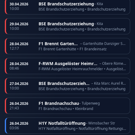
BSE Brandschutzerziehung
– Kita
30.04.2026
10:00
BSE Brandschutzerziehung • Brandschutzerziehung
BSE Brandschutzerziehung
– Kita
29.04.2026
10:00
BSE Brandschutzerziehung • Brandschutzerziehung
F1 Brennt Gartenhütte
– Gartenhütte Danziger Straße
28.04.2026
12:17
F1 Brennt Gartenhütte • F1 Brandeinsatz
F-RWM Ausgelöster Heimrauchmelder
– Obere Römerhofstr
28.04.2026
08:46
F-RWM Ausgelöster Heimrauchmelder • Ausgelöster Heimrauchmelder
BSE Brandschutzerziehung
– Kita Marc Aurel Ring
27.04.2026
10:00
BSE Brandschutzerziehung • Brandschutzerziehung
F1 Brandnachschau
– Tulpenweg
26.04.2026
21:43
F1 Brandnachschau • Kleinbrand
H1Y Notfalltüröffnung
– Wimsbacher Str
26.04.2026
03:06
H1Y Notfalltüröffnung • Notfalltüröffnung Rettungsdienst