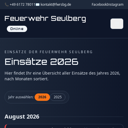
📞 +49 6172 78011
✉️ kontakt@fwrsbg.de
Facebook
Instagram
Feuerwehr Seulberg
Online
EINSÄTZE DER FEUERWEHR SEULBERG
Einsätze 2026
Hier findet Ihr eine Übersicht aller Einsätze des Jahres 2026,
nach Monaten sortiert.
Jahr auswählen:
2026
2025
August 2026