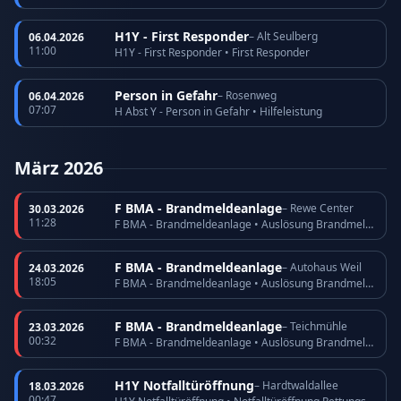
H1Y - First Responder
– Alt Seulberg
06.04.2026
11:00
H1Y - First Responder • First Responder
Person in Gefahr
– Rosenweg
06.04.2026
07:07
H Abst Y - Person in Gefahr • Hilfeleistung
März 2026
F BMA - Brandmeldeanlage
– Rewe Center
30.03.2026
11:28
F BMA - Brandmeldeanlage • Auslösung Brandmeldeanlage
F BMA - Brandmeldeanlage
– Autohaus Weil
24.03.2026
18:05
F BMA - Brandmeldeanlage • Auslösung Brandmeldeanlage
F BMA - Brandmeldeanlage
– Teichmühle
23.03.2026
00:32
F BMA - Brandmeldeanlage • Auslösung Brandmeldeanlage
H1Y Notfalltüröffnung
– Hardtwaldallee
18.03.2026
00:47