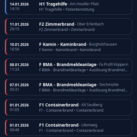
H1 Tragehilfe
– Am Houiller Platz
14.01.2026
14:19
H1 Tragehilfe • Patientenrettung
F2 Zimmerbrand
– Ober Erlenbach
11.01.2026
20:15
F2 Zimmerbrand • Zimmerbrand
F Kamin - Kaminbrand
– Burgholzhausen
10.01.2026
16:56
F Kamin - Kaminbrand • Kaminbrand
F BMA - Brandmeldeanlage
– Fa.Profil Köppern
08.01.2026
11:33
F BMA - Brandmeldeanlage • Auslösung Brandmeldeanlage
F BMA - Brandmeldeanlage
– Teichmühle
07.01.2026
05:31
F BMA - Brandmeldeanlage • Auslösung Brandmeldeanlage
F1 Containerbrand
– Alt Seulberg
01.01.2026
01:05
F1 - Containerbrand • Containerbrand
F1 Containerbrand
– Lilienweg
01.01.2026
00:48
F1 - Containerbrand • Containerbrand