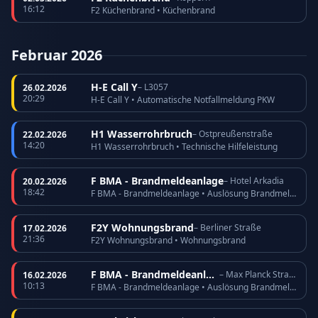
16:12
F2 Küchenbrand • Küchenbrand
Februar 2026
H-E Call Y
– L3057
26.02.2026
20:29
H-E Call Y • Automatische Notfallmeldung PKW
H1 Wasserrohrbruch
– Ostpreußenstraße
22.02.2026
14:20
H1 Wasserrohrbruch • Technische Hilfeleistung
F BMA - Brandmeldeanlage
– Hotel Arkadia
20.02.2026
18:42
F BMA - Brandmeldeanlage • Auslösung Brandmeldeanlage
F2Y Wohnungsbrand
– Berliner Straße
17.02.2026
21:36
F2Y Wohnungsbrand • Wohnungsbrand
F BMA - Brandmeldeanlage
– Max Planck Straße
16.02.2026
10:13
F BMA - Brandmeldeanlage • Auslösung Brandmeldeanlage