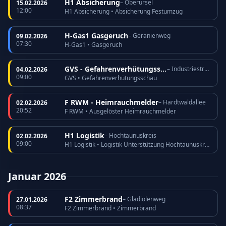
H1 Absicherung
– Oberursel
15.02.2026
12:00
H1 Absicherung • Absicherung Festumzug
H-Gas1 Gasgeruch
– Geranienweg
09.02.2026
07:30
H-Gas1 • Gasgeruch
GVS - Gefahrenverhütungsschau
– Industriestraße
04.02.2026
09:00
GVS • Gefahrenverhütungsschau
F RWM - Heimrauchmelder
– Hardtwaldallee
02.02.2026
20:52
F RWM • Ausgelöster Heimrauchmelder
H1 Logistik
– Hochtaunuskreis
02.02.2026
09:00
H1 Logistik • Logistik Unterstützung Hochtaunuskreis
Januar 2026
F2 Zimmerbrand
– Gladiolenweg
27.01.2026
08:37
F2 Zimmerbrand • Zimmerbrand