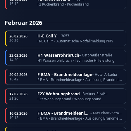
16:12
F2 Küchenbrand • Küchenbrand
Februar 2026
H-E Call Y
– L3057
26.02.2026
20:29
H-E Call Y • Automatische Notfallmeldung PKW
H1 Wasserrohrbruch
– Ostpreußenstraße
22.02.2026
14:20
H1 Wasserrohrbruch • Technische Hilfeleistung
F BMA - Brandmeldeanlage
– Hotel Arkadia
20.02.2026
18:42
F BMA - Brandmeldeanlage • Auslösung Brandmeldeanlage
F2Y Wohnungsbrand
– Berliner Straße
17.02.2026
21:36
F2Y Wohnungsbrand • Wohnungsbrand
F BMA - Brandmeldeanlage
– Max Planck Straße
16.02.2026
10:13
F BMA - Brandmeldeanlage • Auslösung Brandmeldeanlage