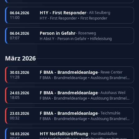
H1Y - First Responder
– Alt Seulberg
06.04.2026
11:00
H1Y - First Responder • First Responder
Person in Gefahr
– Rosenweg
06.04.2026
07:07
H Abst Y - Person in Gefahr • Hilfeleistung
März 2026
F BMA - Brandmeldeanlage
– Rewe Center
30.03.2026
11:28
F BMA - Brandmeldeanlage • Auslösung Brandmeldeanlage
F BMA - Brandmeldeanlage
– Autohaus Weil
24.03.2026
18:05
F BMA - Brandmeldeanlage • Auslösung Brandmeldeanlage
F BMA - Brandmeldeanlage
– Teichmühle
23.03.2026
00:32
F BMA - Brandmeldeanlage • Auslösung Brandmeldeanlage
H1Y Notfalltüröffnung
– Hardtwaldallee
18.03.2026
00:47