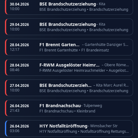
BSE Brandschutzerziehung
– Kita
30.04.2026
10:00
BSE Brandschutzerziehung • Brandschutzerziehung
BSE Brandschutzerziehung
– Kita
29.04.2026
10:00
BSE Brandschutzerziehung • Brandschutzerziehung
F1 Brennt Gartenhütte
– Gartenhütte Danziger Straße
28.04.2026
12:17
F1 Brennt Gartenhütte • F1 Brandeinsatz
F-RWM Ausgelöster Heimrauchmelder
– Obere Römerhofstr
28.04.2026
08:46
F-RWM Ausgelöster Heimrauchmelder • Ausgelöster Heimrauchmelder
BSE Brandschutzerziehung
– Kita Marc Aurel Ring
27.04.2026
10:00
BSE Brandschutzerziehung • Brandschutzerziehung
F1 Brandnachschau
– Tulpenweg
26.04.2026
21:43
F1 Brandnachschau • Kleinbrand
H1Y Notfalltüröffnung
– Wimsbacher Str
26.04.2026
03:06
H1Y Notfalltüröffnung • Notfalltüröffnung Rettungsdienst