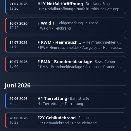
H1Y Notfalltüröffnung
– Breslauer Ring
21.07.2026
12:26
H1Y Notfalltüröffnung • Notfalltüröffnung Rettungsdienst
F Wald 1
– Feldgemarkung Seulberg
16.07.2026
19:12
F Wald 1 • Feldbrand
F RWM - Heimrauchmelder
– Heimrauchmelder Köppern
14.07.2026
21:13
F RWM Heimrauchmelder • Ausgelöster Heimrauchmelder
F BMA - Brandmeldeanlage
– Rewe Center
10.07.2026
15:44
F BMA - Brandmeldeanlage • Auslösung Brandmeldeanlage
Juni 2026
H1 Tierrettung
– Bahnstraße
29.06.2026
20:55
H1 Tierrettung • Tierrettung
F2Y Gebäudebrand
– Steinbach
28.06.2026
10:28
F2Y Gebäudebrand • Gebäudebrand