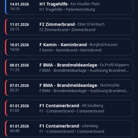
H1 Tragehilfe
– Am Houiller Platz
14.01.2026
14:19
H1 Tragehilfe • Patientenrettung
F2 Zimmerbrand
– Ober Erlenbach
11.01.2026
20:15
F2 Zimmerbrand • Zimmerbrand
F Kamin - Kaminbrand
– Burgholzhausen
10.01.2026
16:56
F Kamin - Kaminbrand • Kaminbrand
F BMA - Brandmeldeanlage
– Fa.Profil Köppern
08.01.2026
11:33
F BMA - Brandmeldeanlage • Auslösung Brandmeldeanlage
F BMA - Brandmeldeanlage
– Teichmühle
07.01.2026
05:31
F BMA - Brandmeldeanlage • Auslösung Brandmeldeanlage
F1 Containerbrand
– Alt Seulberg
01.01.2026
01:05
F1 - Containerbrand • Containerbrand
F1 Containerbrand
– Lilienweg
01.01.2026
00:48
F1 - Containerbrand • Containerbrand