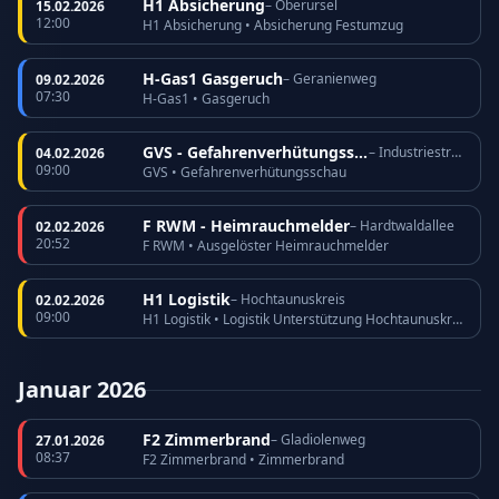
H1 Absicherung
– Oberursel
15.02.2026
12:00
H1 Absicherung • Absicherung Festumzug
H-Gas1 Gasgeruch
– Geranienweg
09.02.2026
07:30
H-Gas1 • Gasgeruch
GVS - Gefahrenverhütungsschau
– Industriestraße
04.02.2026
09:00
GVS • Gefahrenverhütungsschau
F RWM - Heimrauchmelder
– Hardtwaldallee
02.02.2026
20:52
F RWM • Ausgelöster Heimrauchmelder
H1 Logistik
– Hochtaunuskreis
02.02.2026
09:00
H1 Logistik • Logistik Unterstützung Hochtaunuskreis
Januar 2026
F2 Zimmerbrand
– Gladiolenweg
27.01.2026
08:37
F2 Zimmerbrand • Zimmerbrand