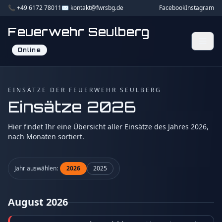
📞 +49 6172 78011
✉️ kontakt@fwrsbg.de
Facebook
Instagram
Feuerwehr Seulberg
Online
EINSÄTZE DER FEUERWEHR SEULBERG
Einsätze 2026
Hier findet Ihr eine Übersicht aller Einsätze des Jahres 2026,
nach Monaten sortiert.
Jahr auswählen:
2026
2025
August 2026