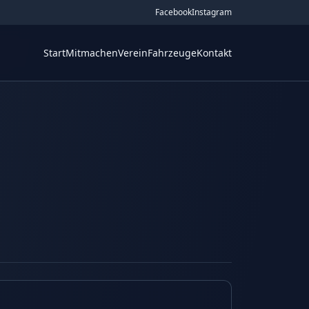
Facebook
Instagram
Start
Mitmachen
Verein
Fahrzeuge
Kontakt