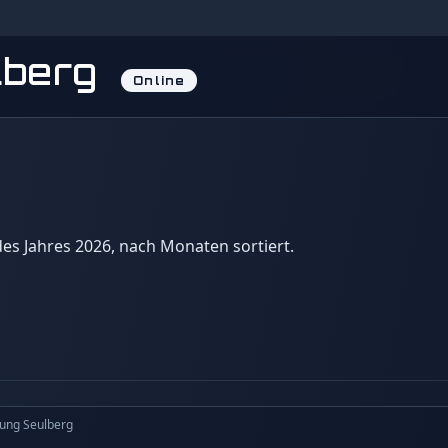
lberg
Online
 des Jahres 2026, nach Monaten sortiert.
ung Seulberg