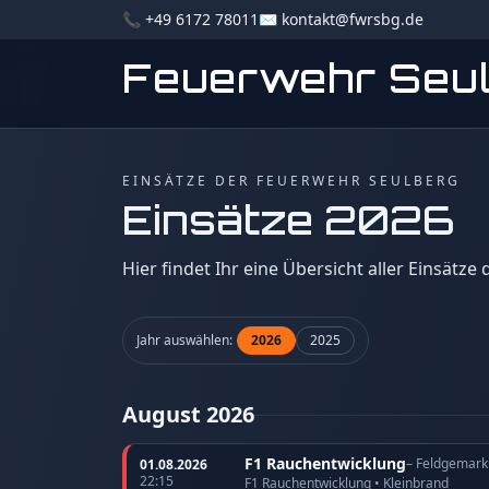
📞 +49 6172 78011
✉️ kontakt@fwrsbg.de
Feuerwehr Seu
EINSÄTZE DER FEUERWEHR SEULBERG
Einsätze 2026
Hier findet Ihr eine Übersicht aller Einsätze
Jahr auswählen:
2026
2025
August 2026
F1 Rauchentwicklung
– Feldgemark
01.08.2026
22:15
F1 Rauchentwicklung • Kleinbrand