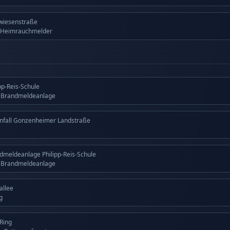
wiesenstraße
 Heimrauchmelder
ipp-Reis-Schule
g Brandmeldeanlage
nfall Gonzenheimer Landstraße
dmeldeanlage Philipp-Reis-Schule
g Brandmeldeanlage
allee
g
 Ring