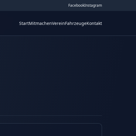
Facebook
Instagram
Start
Mitmachen
Verein
Fahrzeuge
Kontakt