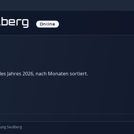
lberg
Online
 des Jahres 2026, nach Monaten sortiert.
ung Seulberg