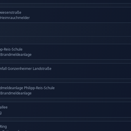
wiesenstraße
 Heimrauchmelder
ipp-Reis-Schule
g Brandmeldeanlage
nfall Gonzenheimer Landstraße
dmeldeanlage Philipp-Reis-Schule
g Brandmeldeanlage
allee
g
 Ring