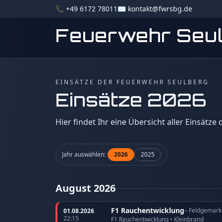
📞 +49 6172 78011
✉️ kontakt@fwrsbg.de
Feuerwehr Seu
EINSÄTZE DER FEUERWEHR SEULBERG
Einsätze 2026
Hier findet Ihr eine Übersicht aller Einsätze
Jahr auswählen:
2026
2025
August 2026
F1 Rauchentwicklung
– Feldgemark
01.08.2026
22:15
F1 Rauchentwicklung • Kleinbrand