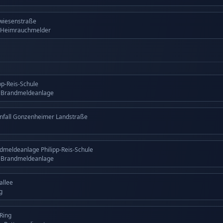
wiesenstraße
 Heimrauchmelder
ipp-Reis-Schule
g Brandmeldeanlage
nfall Gonzenheimer Landstraße
dmeldeanlage Philipp-Reis-Schule
g Brandmeldeanlage
allee
g
 Ring