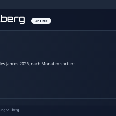
lberg
Online
 des Jahres 2026, nach Monaten sortiert.
ung Seulberg