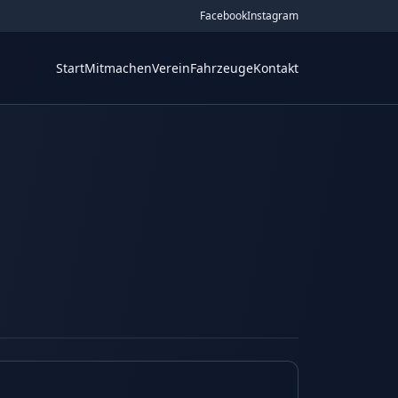
Facebook
Instagram
Start
Mitmachen
Verein
Fahrzeuge
Kontakt