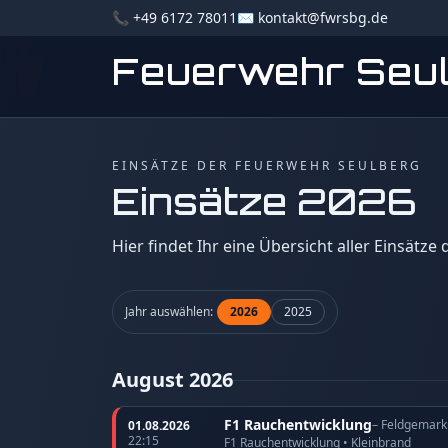
📞 +49 6172 78011
✉️ kontakt@fwrsbg.de
Feuerwehr Seu
EINSÄTZE DER FEUERWEHR SEULBERG
Einsätze 2026
Hier findet Ihr eine Übersicht aller Einsätze
Jahr auswählen:
2026
2025
August 2026
F1 Rauchentwicklung
– Feldgemark
01.08.2026
22:15
F1 Rauchentwicklung • Kleinbrand