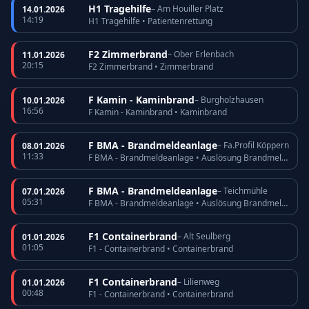
H1 Tragehilfe
– Am Houiller Platz
14.01.2026
14:19
H1 Tragehilfe • Patientenrettung
F2 Zimmerbrand
– Ober Erlenbach
11.01.2026
20:15
F2 Zimmerbrand • Zimmerbrand
F Kamin - Kaminbrand
– Burgholzhausen
10.01.2026
16:56
F Kamin - Kaminbrand • Kaminbrand
F BMA - Brandmeldeanlage
– Fa.Profil Köppern
08.01.2026
11:33
F BMA - Brandmeldeanlage • Auslösung Brandmeldeanlage
F BMA - Brandmeldeanlage
– Teichmühle
07.01.2026
05:31
F BMA - Brandmeldeanlage • Auslösung Brandmeldeanlage
F1 Containerbrand
– Alt Seulberg
01.01.2026
01:05
F1 - Containerbrand • Containerbrand
F1 Containerbrand
– Lilienweg
01.01.2026
00:48
F1 - Containerbrand • Containerbrand