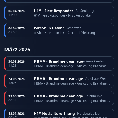
H1Y - First Responder
– Alt Seulberg
06.04.2026
11:00
H1Y - First Responder • First Responder
Person in Gefahr
– Rosenweg
06.04.2026
07:07
H Abst Y - Person in Gefahr • Hilfeleistung
März 2026
F BMA - Brandmeldeanlage
– Rewe Center
30.03.2026
11:28
F BMA - Brandmeldeanlage • Auslösung Brandmeldeanlage
F BMA - Brandmeldeanlage
– Autohaus Weil
24.03.2026
18:05
F BMA - Brandmeldeanlage • Auslösung Brandmeldeanlage
F BMA - Brandmeldeanlage
– Teichmühle
23.03.2026
00:32
F BMA - Brandmeldeanlage • Auslösung Brandmeldeanlage
H1Y Notfalltüröffnung
– Hardtwaldallee
18.03.2026
00:47