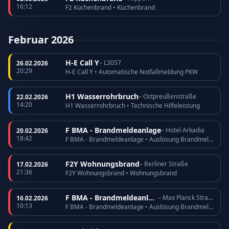
16:12
F2 Küchenbrand • Küchenbrand
Februar 2026
H-E Call Y
– L3057
26.02.2026
20:29
H-E Call Y • Automatische Notfallmeldung PKW
H1 Wasserrohrbruch
– Ostpreußenstraße
22.02.2026
14:20
H1 Wasserrohrbruch • Technische Hilfeleistung
F BMA - Brandmeldeanlage
– Hotel Arkadia
20.02.2026
18:42
F BMA - Brandmeldeanlage • Auslösung Brandmeldeanlage
F2Y Wohnungsbrand
– Berliner Straße
17.02.2026
21:36
F2Y Wohnungsbrand • Wohnungsbrand
F BMA - Brandmeldeanlage
– Max Planck Straße
16.02.2026
10:13
F BMA - Brandmeldeanlage • Auslösung Brandmeldeanlage