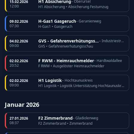
H1 Absicherung
– Oberursel
15.02.2026
12:00
H1 Absicherung • Absicherung Festumzug
H-Gas1 Gasgeruch
– Geranienweg
09.02.2026
07:30
H-Gas1 • Gasgeruch
GVS - Gefahrenverhütungsschau
– Industriestraße
04.02.2026
09:00
GVS • Gefahrenverhütungsschau
F RWM - Heimrauchmelder
– Hardtwaldallee
02.02.2026
20:52
F RWM • Ausgelöster Heimrauchmelder
H1 Logistik
– Hochtaunuskreis
02.02.2026
09:00
H1 Logistik • Logistik Unterstützung Hochtaunuskreis
Januar 2026
F2 Zimmerbrand
– Gladiolenweg
27.01.2026
08:37
F2 Zimmerbrand • Zimmerbrand