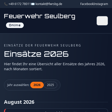
📞 +49 6172 78011
✉️ kontakt@fwrsbg.de
Facebook
Instagram
Feuerwehr Seulberg
Online
EINSÄTZE DER FEUERWEHR SEULBERG
Einsätze 2026
Hier findet Ihr eine Übersicht aller Einsätze des Jahres 2026,
nach Monaten sortiert.
Jahr auswählen:
2026
2025
August 2026