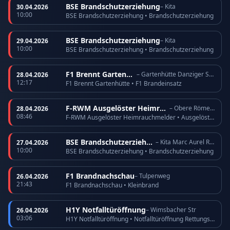
BSE Brandschutzerziehung
– Kita
30.04.2026
10:00
BSE Brandschutzerziehung • Brandschutzerziehung
BSE Brandschutzerziehung
– Kita
29.04.2026
10:00
BSE Brandschutzerziehung • Brandschutzerziehung
F1 Brennt Gartenhütte
– Gartenhütte Danziger Straße
28.04.2026
12:17
F1 Brennt Gartenhütte • F1 Brandeinsatz
F-RWM Ausgelöster Heimrauchmelder
– Obere Römerhofstr
28.04.2026
08:46
F-RWM Ausgelöster Heimrauchmelder • Ausgelöster Heimrauchmelder
BSE Brandschutzerziehung
– Kita Marc Aurel Ring
27.04.2026
10:00
BSE Brandschutzerziehung • Brandschutzerziehung
F1 Brandnachschau
– Tulpenweg
26.04.2026
21:43
F1 Brandnachschau • Kleinbrand
H1Y Notfalltüröffnung
– Wimsbacher Str
26.04.2026
03:06
H1Y Notfalltüröffnung • Notfalltüröffnung Rettungsdienst