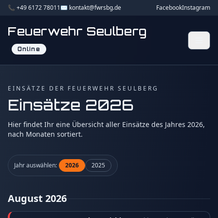
📞 +49 6172 78011
✉️ kontakt@fwrsbg.de
Facebook
Instagram
Feuerwehr Seulberg
Online
EINSÄTZE DER FEUERWEHR SEULBERG
Einsätze 2026
Hier findet Ihr eine Übersicht aller Einsätze des Jahres 2026,
nach Monaten sortiert.
Jahr auswählen:
2026
2025
August 2026