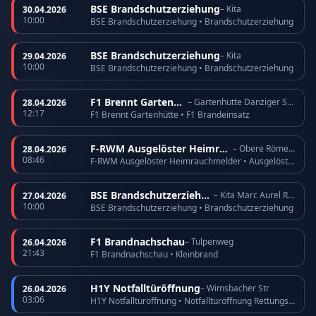
BSE Brandschutzerziehung
– Kita
30.04.2026
10:00
BSE Brandschutzerziehung • Brandschutzerziehung
BSE Brandschutzerziehung
– Kita
29.04.2026
10:00
BSE Brandschutzerziehung • Brandschutzerziehung
F1 Brennt Gartenhütte
– Gartenhütte Danziger Straße
28.04.2026
12:17
F1 Brennt Gartenhütte • F1 Brandeinsatz
F-RWM Ausgelöster Heimrauchmelder
– Obere Römerhofstr
28.04.2026
08:46
F-RWM Ausgelöster Heimrauchmelder • Ausgelöster Heimrauchmelder
BSE Brandschutzerziehung
– Kita Marc Aurel Ring
27.04.2026
10:00
BSE Brandschutzerziehung • Brandschutzerziehung
F1 Brandnachschau
– Tulpenweg
26.04.2026
21:43
F1 Brandnachschau • Kleinbrand
H1Y Notfalltüröffnung
– Wimsbacher Str
26.04.2026
03:06
H1Y Notfalltüröffnung • Notfalltüröffnung Rettungsdienst