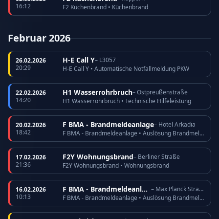
16:12
F2 Küchenbrand • Küchenbrand
Februar 2026
H-E Call Y
– L3057
26.02.2026
20:29
H-E Call Y • Automatische Notfallmeldung PKW
H1 Wasserrohrbruch
– Ostpreußenstraße
22.02.2026
14:20
H1 Wasserrohrbruch • Technische Hilfeleistung
F BMA - Brandmeldeanlage
– Hotel Arkadia
20.02.2026
18:42
F BMA - Brandmeldeanlage • Auslösung Brandmeldeanlage
F2Y Wohnungsbrand
– Berliner Straße
17.02.2026
21:36
F2Y Wohnungsbrand • Wohnungsbrand
F BMA - Brandmeldeanlage
– Max Planck Straße
16.02.2026
10:13
F BMA - Brandmeldeanlage • Auslösung Brandmeldeanlage