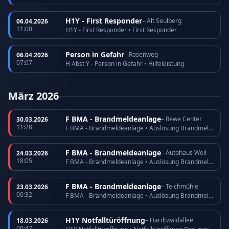
H1Y - First Responder
– Alt Seulberg
06.04.2026
11:00
H1Y - First Responder • First Responder
Person in Gefahr
– Rosenweg
06.04.2026
07:07
H Abst Y - Person in Gefahr • Hilfeleistung
März 2026
F BMA - Brandmeldeanlage
– Rewe Center
30.03.2026
11:28
F BMA - Brandmeldeanlage • Auslösung Brandmeldeanlage
F BMA - Brandmeldeanlage
– Autohaus Weil
24.03.2026
18:05
F BMA - Brandmeldeanlage • Auslösung Brandmeldeanlage
F BMA - Brandmeldeanlage
– Teichmühle
23.03.2026
00:32
F BMA - Brandmeldeanlage • Auslösung Brandmeldeanlage
H1Y Notfalltüröffnung
– Hardtwaldallee
18.03.2026
00:47