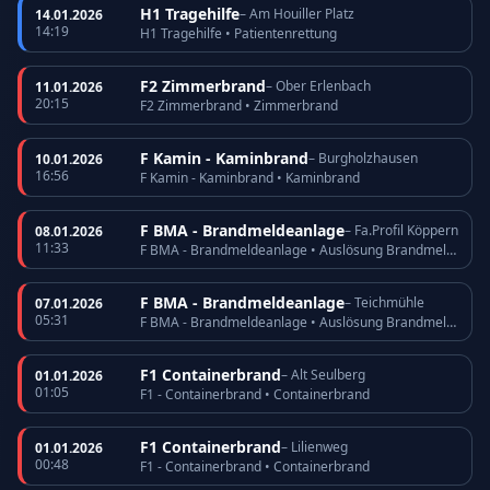
H1 Tragehilfe
– Am Houiller Platz
14.01.2026
14:19
H1 Tragehilfe • Patientenrettung
F2 Zimmerbrand
– Ober Erlenbach
11.01.2026
20:15
F2 Zimmerbrand • Zimmerbrand
F Kamin - Kaminbrand
– Burgholzhausen
10.01.2026
16:56
F Kamin - Kaminbrand • Kaminbrand
F BMA - Brandmeldeanlage
– Fa.Profil Köppern
08.01.2026
11:33
F BMA - Brandmeldeanlage • Auslösung Brandmeldeanlage
F BMA - Brandmeldeanlage
– Teichmühle
07.01.2026
05:31
F BMA - Brandmeldeanlage • Auslösung Brandmeldeanlage
F1 Containerbrand
– Alt Seulberg
01.01.2026
01:05
F1 - Containerbrand • Containerbrand
F1 Containerbrand
– Lilienweg
01.01.2026
00:48
F1 - Containerbrand • Containerbrand