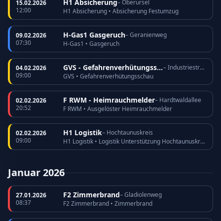
H1 Absicherung
– Oberursel
15.02.2026
12:00
H1 Absicherung • Absicherung Festumzug
H-Gas1 Gasgeruch
– Geranienweg
09.02.2026
07:30
H-Gas1 • Gasgeruch
GVS - Gefahrenverhütungsschau
– Industriestraße
04.02.2026
09:00
GVS • Gefahrenverhütungsschau
F RWM - Heimrauchmelder
– Hardtwaldallee
02.02.2026
20:52
F RWM • Ausgelöster Heimrauchmelder
H1 Logistik
– Hochtaunuskreis
02.02.2026
09:00
H1 Logistik • Logistik Unterstützung Hochtaunuskreis
Januar 2026
F2 Zimmerbrand
– Gladiolenweg
27.01.2026
08:37
F2 Zimmerbrand • Zimmerbrand