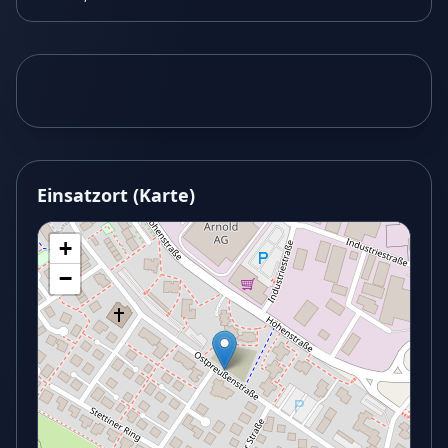
Einsatzort (Karte)
+
−