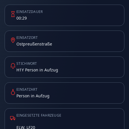
EINSATZDAUER
00:29
EINSATZORT
Ostpreußenstraße
STICHWORT
H1Y Person in Aufzug
EINSATZART
Person in Aufzug
EINGESETZTE FAHRZEUGE
ELW, LF20