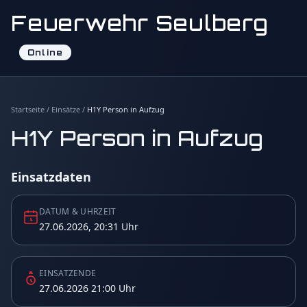
Feuerwehr Seulberg
Online
Startseite
/
Einsätze
/
H1Y Person in Aufzug
H1Y Person in Aufzug
Einsatzdaten
DATUM & UHRZEIT
27.06.2026, 20:31 Uhr
EINSATZENDE
27.06.2026 21:00 Uhr