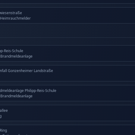
wiesenstraße
 Heimrauchmelder
ipp-Reis-Schule
g Brandmeldeanlage
nfall Gonzenheimer Landstraße
dmeldeanlage Philipp-Reis-Schule
g Brandmeldeanlage
allee
g
 Ring