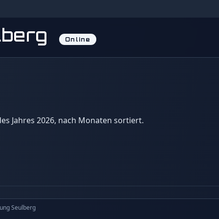
lberg
Online
 des Jahres 2026, nach Monaten sortiert.
ung Seulberg