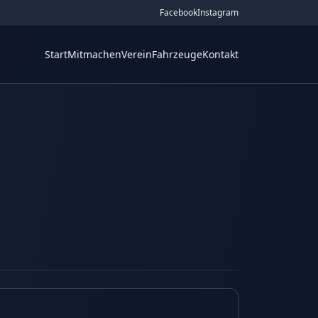
Facebook
Instagram
Start
Mitmachen
Verein
Fahrzeuge
Kontakt