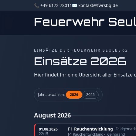
📞 +49 6172 78011
✉️ kontakt@fwrsbg.de
Feuerwehr Seu
EINSÄTZE DER FEUERWEHR SEULBERG
Einsätze 2026
Hier findet Ihr eine Übersicht aller Einsätze
Jahr auswählen:
2026
2025
August 2026
F1 Rauchentwicklung
– Feldgemark
01.08.2026
22:15
F1 Rauchentwicklung • Kleinbrand